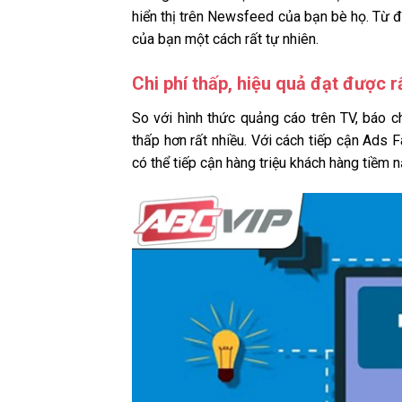
hiển thị trên Newsfeed của bạn bè họ. Từ đ
của bạn một cách rất tự nhiên.
Chi phí thấp, hiệu quả đạt được r
So với hình thức quảng cáo trên TV, báo ch
thấp hơn rất nhiều. Với cách tiếp cận Ads F
có thể tiếp cận hàng triệu khách hàng tiềm 