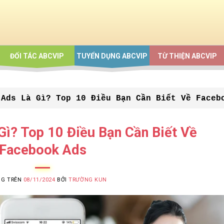
ĐỐI TÁC ABCVIP
TUYỂN DỤNG ABCVIP
TỪ THIỆN ABCVIP
 Ads Là Gì? Top 10 Điều Bạn Cần Biết Về Faceb
ì? Top 10 Điều Bạn Cần Biết Về
Facebook Ads
NG TRÊN
08/11/2024
BỞI
TRƯỜNG KUN