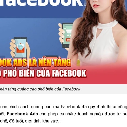
 nền tảng quảng cáo phổ biến của Facebook
các chính sách quảng cáo mà Facebook đã quy định thì ai cũn
iệt,
Facebook Ads
cho phép cá nhân/doanh nghiệp được tự se
ghề, độ tuổi, giới tính, khu vực,….