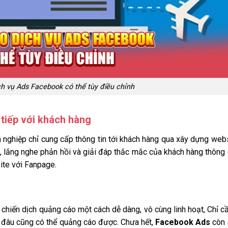
ch vụ Ads Facebook có thể tùy điều chỉnh
 tiếp với khách hàng
h nghiệp chỉ cung cấp thông tin tới khách hàng qua xây dựng web
ến, lắng nghe phản hồi và giải đáp thắc mắc của khách hàng thông
ite với Fanpage.
chiến dịch quảng cáo một cách dễ dàng, vô cùng linh hoạt, Chỉ c
 ở đâu cũng có thể quảng cáo được. Chưa hết,
Facebook Ads
còn 