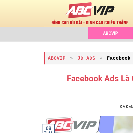
Chuyển
đến
nội
dung
ABCVIP
ABCVIP
»
JD ADS
»
Facebook
Facebook Ads Là G
ĐÃ ĐĂ
08
Th11