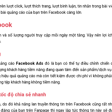
ên lượt click, lượt thích trang, lượt bình luận, tin nhắn trong bài vi
 bài quảng cáo của bạn trên Facebook càng lớn.
book
h và số lượng người truy cập mỗi ngày một tăng. Vậy nên lợi íc
n.
g
quảng cáo
Facebook Ads
đó là bạn có thể tự điều chỉnh chiến 
ượng khách hàng tiềm năng đang quan tâm đến sản phẩm/dịch v
g hiệu quả quảng cáo mà còn tiết kiệm được chi phí vì không phải
ững tệp khách hàng không tiềm năng.
 tốc độ chia sẻ nhanh
o, do đó khả năng lan truyền thông tin trên Facebook cũng rất n
 đăng của bạn trên Fanpage thì ngay lập tức thông tin này sẽ 