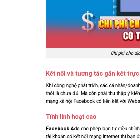
Chi phí cho dị
Kết nối và tương tác gắn kết trực
Khi công nghệ phát triển, các cá nhân/doan
thôi là chưa đủ. Mà còn phải thu thập ý ki
mạng xã hội Facebook có liên kết với Webs
Tính linh hoạt cao
Facebook Ads
cho phép bạn tự điều chỉnh 
tài khoản có kết nối mạng internet thì bạn