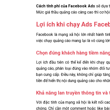
Cách tính phí của Facebook Ads
sẽ dựa tr
Mức giá thầu quảng cáo càng cao thì cơ hội
Lợi ích khi chạy Ads Face
Facebook là mạng xã hội lớn nhất hành tin
việc chạy quảng cáo mang lại là vô cùng lớ
Chọn đúng khách hàng tiềm năn
Lợi ích đầu tiên có thể kể đến khi chạy 
quảng cáo, phân loại đúng vào nhóm đối t
bạn cung cấp. Điều này, không chỉ giúp tăn
tiền để hiển thị nội dung quảng cáo cho nh
Khả năng lan truyền thông tin và
Với đặc tính của mạng xã hội là kết nối ca
chóng. Chỉ cần một comment hoặc like bài