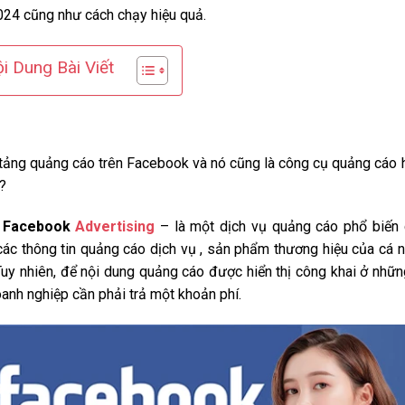
024 cũng như cách chạy hiệu quả.
i Dung Bài Viết
 tảng quảng cáo trên Facebook và nó cũng là công cụ quảng cáo 
?
ừ
Facebook
Advertising
– là một dịch vụ quảng cáo phổ biến
các thông tin quảng cáo dịch vụ , sản phẩm thương hiệu của cá 
uy nhiên, để nội dung quảng cáo được hiển thị công khai ở nhữn
anh nghiệp cần phải trả một khoản phí.