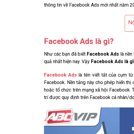
thông tin về Facebook Ads mới nhất năm 2
Nộ
Facebook Ads là gì?
Như các bạn đã biết
Facebook Ads
là nền
quả nhất hiện nay. Vậy
Facebook Ads là gì
Facebook Ads
là tên viết tắt của cụm t
Facebook. Nền tảng này cho phép hiển thị 
hoặc tổ chức trên mạng xã hội Facebook. T
trí được quy định trên Facebook cá nhân/do