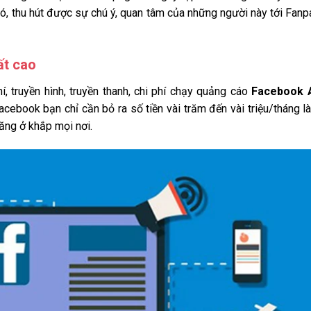
ó, thu hút được sự chú ý, quan tâm của những người này tới Fan
ất cao
í, truyền hình, truyền thanh, chi phí chạy quảng cáo
Facebook 
acebook bạn chỉ cần bỏ ra số tiền vài trăm đến vài triệu/tháng l
năng ở khắp mọi nơi.