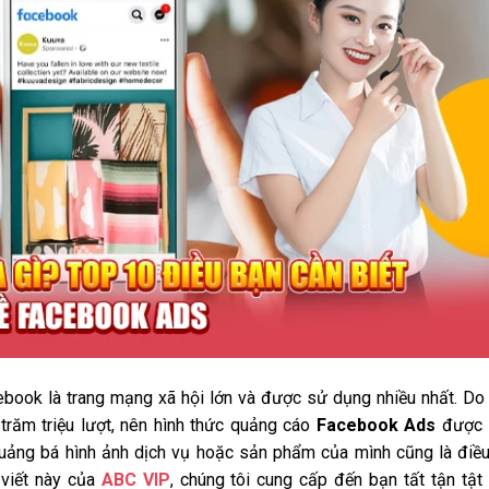
cebook là trang mạng xã hội lớn và được sử dụng nhiều nhất. Do
trăm triệu lượt, nên hình thức quảng cáo
Facebook Ads
được 
quảng bá hình ảnh dịch vụ hoặc sản phẩm của mình cũng là điề
 viết này của
ABC VIP
, chúng tôi cung cấp đến bạn tất tận tật