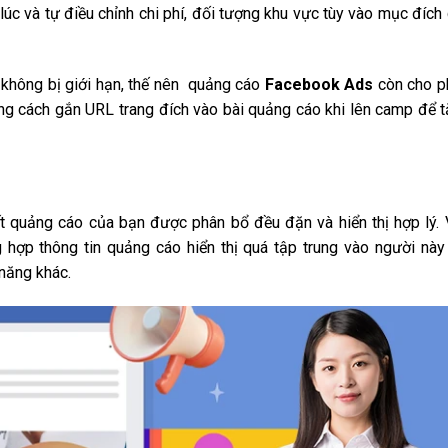
c và tự điều chỉnh chi phí, đối tượng khu vực tùy vào mục đích
 không bị giới hạn, thế nên quảng cáo
Facebook Ads
còn cho p
ng cách gắn URL trang đích vào bài quảng cáo khi lên camp để 
t quảng cáo của bạn được phân bổ đều đặn và hiển thị hợp lý.
 hợp thông tin quảng cáo hiển thị quá tập trung vào người nà
năng khác.