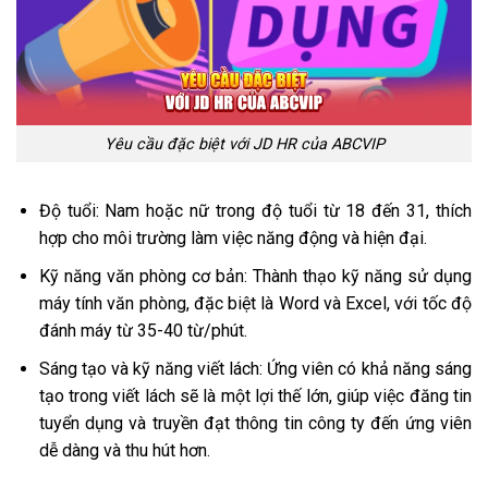
Yêu cầu đặc biệt với JD HR của ABCVIP
Độ tuổi: Nam hoặc nữ trong độ tuổi từ 18 đến 31, thích
hợp cho môi trường làm việc năng động và hiện đại.
Kỹ năng văn phòng cơ bản: Thành thạo kỹ năng sử dụng
máy tính văn phòng, đặc biệt là Word và Excel, với tốc độ
đánh máy từ 35-40 từ/phút.
Sáng tạo và kỹ năng viết lách: Ứng viên có khả năng sáng
tạo trong viết lách sẽ là một lợi thế lớn, giúp việc đăng tin
tuyển dụng và truyền đạt thông tin công ty đến ứng viên
dễ dàng và thu hút hơn.