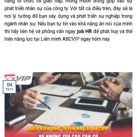
năng tổ chức và giao tiếp, mong muốn đóng góp vào sự
phát triển nhân sự của công ty. Với tất cả điều trên, đây sẽ là
nơi lý tưởng để bạn xây dựng và phát triển sự nghiệp trong
ngành nhân sự. Nếu bạn tự tin vào khả năng ăn nói của mình
thì hãy liên hệ và phỏng vấn ngay
job HR
để phát huy và thể
hiện năng lực tại Liên minh ABCVIP ngay hôm nay.
04
Th11