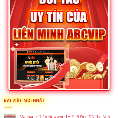
BÀI VIẾT MỚI NHẤT
Massage Thảo Newworld – Phố Đèn Đỏ Thu Nhỏ