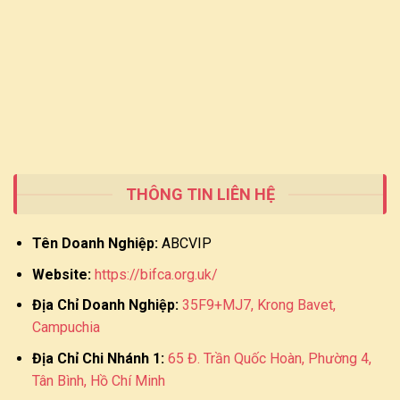
THÔNG TIN LIÊN HỆ
Tên Doanh Nghiệp:
ABCVIP
Website:
https://bifca.org.uk/
Địa Chỉ Doanh Nghiệp:
35F9+MJ7, Krong Bavet,
Campuchia
Địa Chỉ Chi Nhánh 1:
65 Đ. Trần Quốc Hoàn, Phường 4,
Tân Bình, Hồ Chí Minh