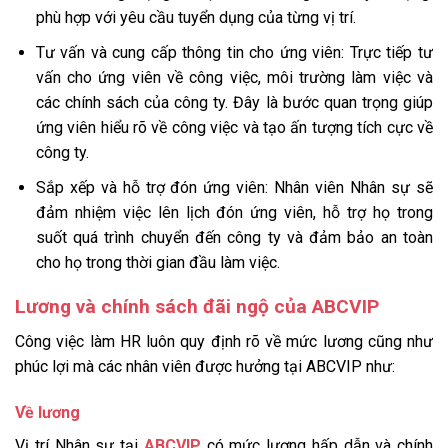
phù hợp với yêu cầu tuyển dụng của từng vị trí.
Tư vấn và cung cấp thông tin cho ứng viên: Trực tiếp tư
vấn cho ứng viên về công việc, môi trường làm việc và
các chính sách của công ty. Đây là bước quan trọng giúp
ứng viên hiểu rõ về công việc và tạo ấn tượng tích cực về
công ty.
Sắp xếp và hỗ trợ đón ứng viên: Nhân viên Nhân sự sẽ
đảm nhiệm việc lên lịch đón ứng viên, hỗ trợ họ trong
suốt quá trình chuyển đến công ty và đảm bảo an toàn
cho họ trong thời gian đầu làm việc.
Lương và chính sách đãi ngộ của ABCVIP
Công việc làm HR luôn quy định rõ về mức lương cũng như
phúc lợi mà các nhân viên được hưởng tại ABCVIP như:
Về lương
Vị trí Nhân sự tại
ABCVIP
có mức lương hấp dẫn và chính