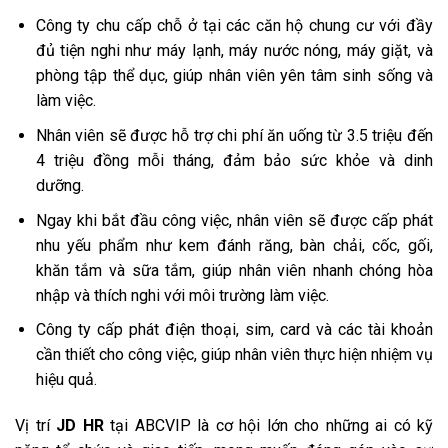
Công ty chu cấp chỗ ở tại các căn hộ chung cư với đầy
đủ tiện nghi như máy lạnh, máy nước nóng, máy giặt, và
phòng tập thể dục, giúp nhân viên yên tâm sinh sống và
làm việc.
Nhân viên sẽ được hỗ trợ chi phí ăn uống từ 3.5 triệu đến
4 triệu đồng mỗi tháng, đảm bảo sức khỏe và dinh
dưỡng.
Ngay khi bắt đầu công việc, nhân viên sẽ được cấp phát
nhu yếu phẩm như kem đánh răng, bàn chải, cốc, gối,
khăn tắm và sữa tắm, giúp nhân viên nhanh chóng hòa
nhập và thích nghi với môi trường làm việc.
Công ty cấp phát điện thoại, sim, card và các tài khoản
cần thiết cho công việc, giúp nhân viên thực hiện nhiệm vụ
hiệu quả.
Vị trí
JD HR
tại ABCVIP là cơ hội lớn cho những ai có kỹ