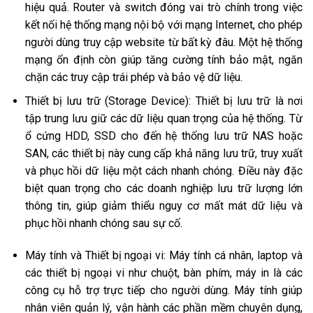
hiệu quả. Router và switch đóng vai trò chính trong việc
kết nối hệ thống mạng nội bộ với mạng Internet, cho phép
người dùng truy cập website từ bất kỳ đâu. Một hệ thống
mạng ổn định còn giúp tăng cường tính bảo mật, ngăn
chặn các truy cập trái phép và bảo vệ dữ liệu.
Thiết bị lưu trữ (Storage Device): Thiết bị lưu trữ là nơi
tập trung lưu giữ các dữ liệu quan trọng của hệ thống. Từ
ổ cứng HDD, SSD cho đến hệ thống lưu trữ NAS hoặc
SAN, các thiết bị này cung cấp khả năng lưu trữ, truy xuất
và phục hồi dữ liệu một cách nhanh chóng. Điều này đặc
biệt quan trọng cho các doanh nghiệp lưu trữ lượng lớn
thông tin, giúp giảm thiểu nguy cơ mất mát dữ liệu và
phục hồi nhanh chóng sau sự cố.
Máy tính và Thiết bị ngoại vi: Máy tính cá nhân, laptop và
các thiết bị ngoại vi như chuột, bàn phím, máy in là các
công cụ hỗ trợ trực tiếp cho người dùng. Máy tính giúp
nhân viên quản lý, vận hành các phần mềm chuyên dụng,