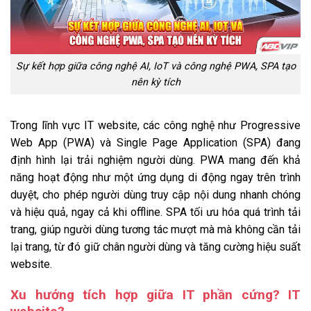
Sự kết hợp giữa công nghệ AI, IoT và công nghệ PWA, SPA tạo
nên kỳ tích
Trong lĩnh vực IT website, các công nghệ như Progressive
Web App (PWA) và Single Page Application (SPA) đang
định hình lại trải nghiệm người dùng. PWA mang đến khả
năng hoạt động như một ứng dụng di động ngay trên trình
duyệt, cho phép người dùng truy cập nội dung nhanh chóng
và hiệu quả, ngay cả khi offline. SPA tối ưu hóa quá trình tải
trang, giúp người dùng tương tác mượt mà mà không cần tải
lại trang, từ đó giữ chân người dùng và tăng cường hiệu suất
website.
Xu hướng tích hợp giữa IT phần cứng? IT