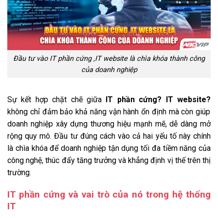
Đầu tư vào IT phần cứng ,IT website là chìa khóa thành công
của doanh nghiệp
Sự kết hợp chặt chẽ giữa
IT phần cứng? IT website?
không chỉ đảm bảo khả năng vận hành ổn định mà còn giúp
doanh nghiệp xây dựng thương hiệu mạnh mẽ, dễ dàng mở
rộng quy mô. Đầu tư đúng cách vào cả hai yếu tố này chính
là chìa khóa để doanh nghiệp tận dụng tối đa tiềm năng của
công nghệ, thúc đẩy tăng trưởng và khẳng định vị thế trên thị
trường.
IT phần cứng và vai trò của nó trong hệ thống
IT