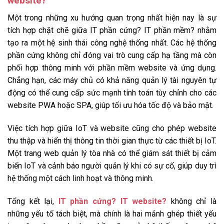
website?
Một trong những xu hướng quan trọng nhất hiện nay là sự
tích hợp chặt chẽ giữa IT phần cứng? IT phần mềm? nhằm
tạo ra một hệ sinh thái công nghệ thống nhất. Các hệ thống
phần cứng không chỉ đóng vai trò cung cấp hạ tầng mà còn
phối hợp thông minh với phần mềm website và ứng dụng.
Chẳng hạn, các máy chủ có khả năng quản lý tài nguyên tự
động có thể cung cấp sức mạnh tính toán tùy chỉnh cho các
website PWA hoặc SPA, giúp tối ưu hóa tốc độ và bảo mật.
Việc tích hợp giữa IoT và website cũng cho phép website
thu thập và hiển thị thông tin thời gian thực từ các thiết bị IoT.
Một trang web quản lý tòa nhà có thể giám sát thiết bị cảm
biến IoT và cảnh báo người quản lý khi có sự cố, giúp duy trì
hệ thống một cách linh hoạt và thông minh.
Tổng kết lại,
IT phần cứng? IT website?
không chỉ là
những yếu tố tách biệt, mà chính là hai mảnh ghép thiết yếu