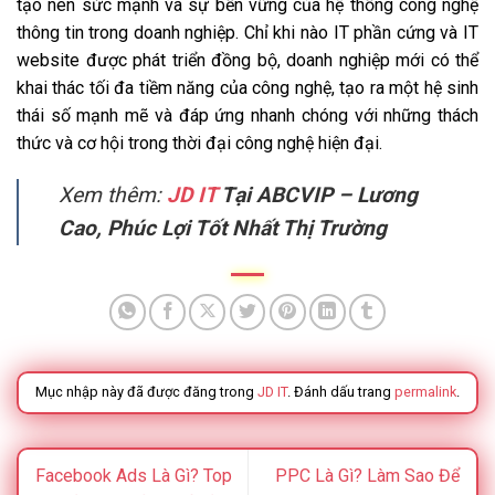
tạo nên sức mạnh và sự bền vững của hệ thống công nghệ
thông tin trong doanh nghiệp. Chỉ khi nào IT phần cứng và IT
website được phát triển đồng bộ, doanh nghiệp mới có thể
khai thác tối đa tiềm năng của công nghệ, tạo ra một hệ sinh
thái số mạnh mẽ và đáp ứng nhanh chóng với những thách
thức và cơ hội trong thời đại công nghệ hiện đại.
Xem thêm:
JD IT
Tại ABCVIP – Lương
Cao, Phúc Lợi Tốt Nhất Thị Trường
Mục nhập này đã được đăng trong
JD IT
. Đánh dấu trang
permalink
.
Facebook Ads Là Gì? Top
PPC Là Gì? Làm Sao Để