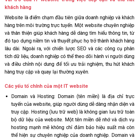
khách hàng
Website là điểm chạm đầu tiên giữa doanh nghiệp và khách
hàng trên môi trường trực tuyến. Một website chuyên nghiệp
và thân thiện giúp khách hàng dễ dàng tìm hiểu thông tin, từ
đó tạo dựng niềm tin và thuyết phục họ trở thành khách hàng
lâu dài. Ngoài ra, với chiến lược SEO và các công cụ phân
tích dữ liệu, doanh nghiệp có thể theo dõi hành vi người dùng
và điều chỉnh nội dung để tối ưu trải nghiệm, thu hút khách
hàng truy cập và quay lại thường xuyên.
Các yếu tố chính của một IT website
Domain và Hosting: Domain (tên miền) là địa chỉ trực
tuyến của website, giúp người dùng dễ dàng nhận diện và
truy cập. Hosting (lưu trữ web) là không gian lưu trữ toàn
bộ dữ liệu của website. Một tên miền dễ nhớ và dịch vụ
hosting mạnh mẽ không chỉ đảm bảo hiệu suất mà còn
thể hiện sự chuyên nghiệp của doanh nghiệp. Domain và