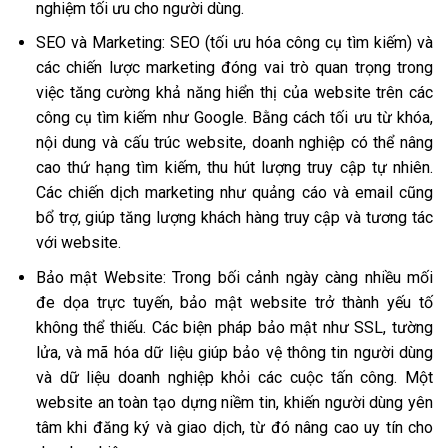
nghiệm tối ưu cho người dùng.
SEO và Marketing: SEO (tối ưu hóa công cụ tìm kiếm) và
các chiến lược marketing đóng vai trò quan trọng trong
việc tăng cường khả năng hiển thị của website trên các
công cụ tìm kiếm như Google. Bằng cách tối ưu từ khóa,
nội dung và cấu trúc website, doanh nghiệp có thể nâng
cao thứ hạng tìm kiếm, thu hút lượng truy cập tự nhiên.
Các chiến dịch marketing như quảng cáo và email cũng
bổ trợ, giúp tăng lượng khách hàng truy cập và tương tác
với website.
Bảo mật Website: Trong bối cảnh ngày càng nhiều mối
đe dọa trực tuyến, bảo mật website trở thành yếu tố
không thể thiếu. Các biện pháp bảo mật như SSL, tường
lửa, và mã hóa dữ liệu giúp bảo vệ thông tin người dùng
và dữ liệu doanh nghiệp khỏi các cuộc tấn công. Một
website an toàn tạo dựng niềm tin, khiến người dùng yên
tâm khi đăng ký và giao dịch, từ đó nâng cao uy tín cho