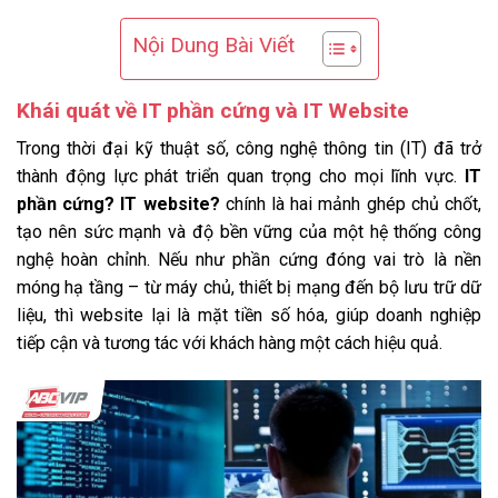
Nội Dung Bài Viết
Khái quát về IT phần cứng và IT Website
Trong thời đại kỹ thuật số, công nghệ thông tin (IT) đã trở
thành động lực phát triển quan trọng cho mọi lĩnh vực.
IT
phần cứng? IT website?
chính là hai mảnh ghép chủ chốt,
tạo nên sức mạnh và độ bền vững của một hệ thống công
nghệ hoàn chỉnh. Nếu như phần cứng đóng vai trò là nền
móng hạ tầng – từ máy chủ, thiết bị mạng đến bộ lưu trữ dữ
liệu, thì website lại là mặt tiền số hóa, giúp doanh nghiệp
tiếp cận và tương tác với khách hàng một cách hiệu quả.