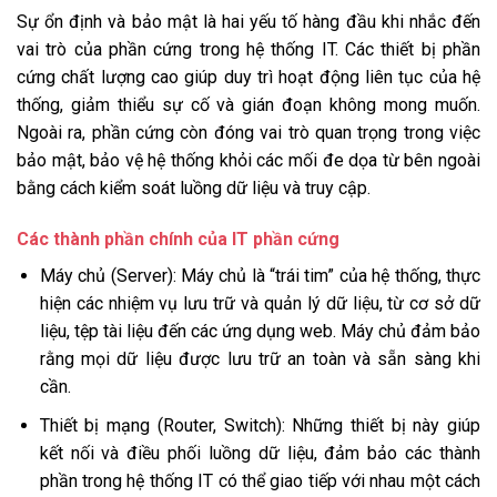
Sự ổn định và bảo mật là hai yếu tố hàng đầu khi nhắc đến
vai trò của phần cứng trong hệ thống IT. Các thiết bị phần
cứng chất lượng cao giúp duy trì hoạt động liên tục của hệ
thống, giảm thiểu sự cố và gián đoạn không mong muốn.
Ngoài ra, phần cứng còn đóng vai trò quan trọng trong việc
bảo mật, bảo vệ hệ thống khỏi các mối đe dọa từ bên ngoài
bằng cách kiểm soát luồng dữ liệu và truy cập.
Các thành phần chính của IT phần cứng
Máy chủ (Server): Máy chủ là “trái tim” của hệ thống, thực
hiện các nhiệm vụ lưu trữ và quản lý dữ liệu, từ cơ sở dữ
liệu, tệp tài liệu đến các ứng dụng web. Máy chủ đảm bảo
rằng mọi dữ liệu được lưu trữ an toàn và sẵn sàng khi
cần.
Thiết bị mạng (Router, Switch): Những thiết bị này giúp
kết nối và điều phối luồng dữ liệu, đảm bảo các thành
phần trong hệ thống IT có thể giao tiếp với nhau một cách