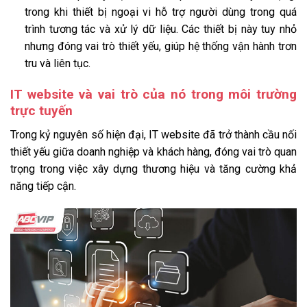
trong khi thiết bị ngoại vi hỗ trợ người dùng trong quá
trình tương tác và xử lý dữ liệu. Các thiết bị này tuy nhỏ
nhưng đóng vai trò thiết yếu, giúp hệ thống vận hành trơn
tru và liên tục.
IT website và vai trò của nó trong môi trường
trực tuyến
Trong kỷ nguyên số hiện đại, IT website đã trở thành cầu nối
thiết yếu giữa doanh nghiệp và khách hàng, đóng vai trò quan
trọng trong việc xây dựng thương hiệu và tăng cường khả
năng tiếp cận.