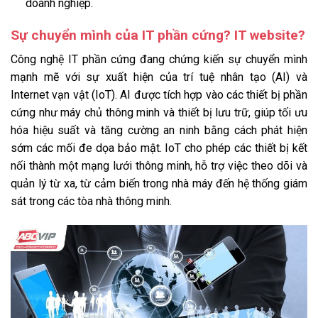
doanh nghiệp.
Sự chuyển mình của IT phần cứng? IT website?
Công nghệ IT phần cứng đang chứng kiến sự chuyển mình
mạnh mẽ với sự xuất hiện của trí tuệ nhân tạo (AI) và
Internet vạn vật (IoT). AI được tích hợp vào các thiết bị phần
cứng như máy chủ thông minh và thiết bị lưu trữ, giúp tối ưu
hóa hiệu suất và tăng cường an ninh bằng cách phát hiện
sớm các mối đe dọa bảo mật. IoT cho phép các thiết bị kết
nối thành một mạng lưới thông minh, hỗ trợ việc theo dõi và
quản lý từ xa, từ cảm biến trong nhà máy đến hệ thống giám
sát trong các tòa nhà thông minh.