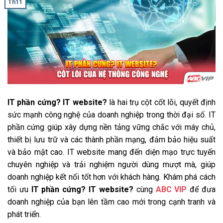
Th11
IT phần cứng? IT website?
là hai trụ cột cốt lõi, quyết định
sức mạnh công nghệ của doanh nghiệp trong thời đại số. IT
phần cứng giúp xây dựng nền tảng vững chắc với máy chủ,
thiết bị lưu trữ và các thành phần mạng, đảm bảo hiệu suất
và bảo mật cao. IT website mang đến diện mạo trực tuyến
chuyên nghiệp và trải nghiệm người dùng mượt mà, giúp
doanh nghiệp kết nối tốt hơn với khách hàng. Khám phá cách
tối ưu
IT phần cứng? IT website?
cùng
ABC VIP
để đưa
doanh nghiệp của bạn lên tầm cao mới trong cạnh tranh và
phát triển.