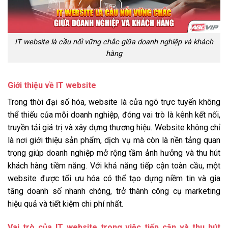
IT website là cầu nối vững chắc giữa doanh nghiệp và khách
hàng
Giới thiệu về IT website
Trong thời đại số hóa, website là cửa ngõ trực tuyến không
thể thiếu của mỗi doanh nghiệp, đóng vai trò là kênh kết nối,
truyền tải giá trị và xây dựng thương hiệu. Website không chỉ
là nơi giới thiệu sản phẩm, dịch vụ mà còn là nền tảng quan
trọng giúp doanh nghiệp mở rộng tầm ảnh hưởng và thu hút
khách hàng tiềm năng. Với khả năng tiếp cận toàn cầu, một
website được tối ưu hóa có thể tạo dựng niềm tin và gia
tăng doanh số nhanh chóng, trở thành công cụ marketing
hiệu quả và tiết kiệm chi phí nhất.
Vai trò của IT website trong việc tiếp cận và thu hút