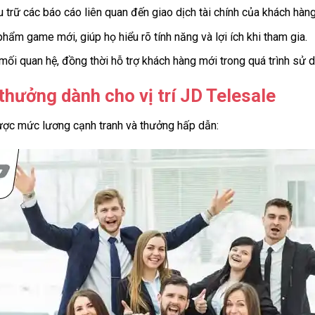
ưu trữ các báo cáo liên quan đến giao dịch tài chính của khách hà
hẩm game mới, giúp họ hiểu rõ tính năng và lợi ích khi tham gia.
 mối quan hệ, đồng thời hỗ trợ khách hàng mới trong quá trình sử 
thưởng dành cho vị trí JD Telesale
được mức lương cạnh tranh và thưởng hấp dẫn: