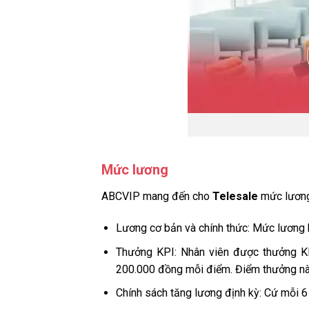
Mức lương
ABCVIP mang đến cho
Telesale
mức lương 
Lương cơ bản và chính thức: Mức lương kh
Thưởng KPI: Nhân viên được thưởng KPI
200.000 đồng mỗi điểm. Điểm thưởng này
Chính sách tăng lương định kỳ: Cứ mỗi 6 