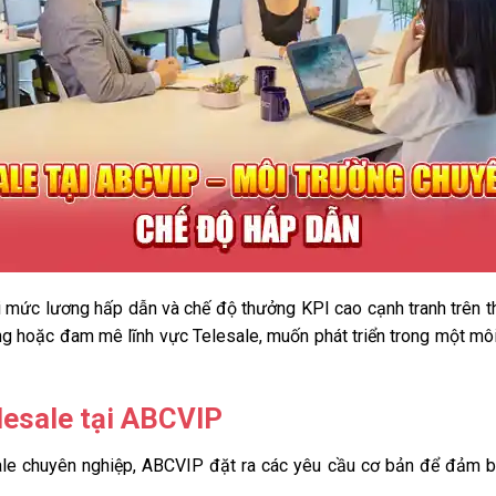
 mức lương hấp dẫn và chế độ thưởng KPI cao cạnh tranh trên thị
 hoặc đam mê lĩnh vực Telesale, muốn phát triển trong một môi 
lesale tại ABCVIP
le chuyên nghiệp, ABCVIP đặt ra các yêu cầu cơ bản để đảm b