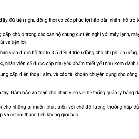
y đủ tiện nghi, đồng thời có các phúc lợi hấp dẫn nhằm hỗ trợ tố
g cấp chỗ ở trong các căn hộ chung cư tiện nghi với máy lạnh, má
 và tiện lợi.
hân viên được hỗ trợ từ 3.5 đến 4 triệu đồng cho chi phí ăn uống
ệc, nhân viên sẽ được cấp nhu yếu phẩm thiết yếu như kem đánh r
 cung cấp điện thoại, sim, và các tài khoản chuyên dụng cho công
 tay: Đảm bảo an toàn cho nhân viên với hệ thống quản lý bằng dấ
ời cho những ai muốn phát triển với chế độ lương thưởng hấp d
 và cơ hội thăng tiến không giới hạn.