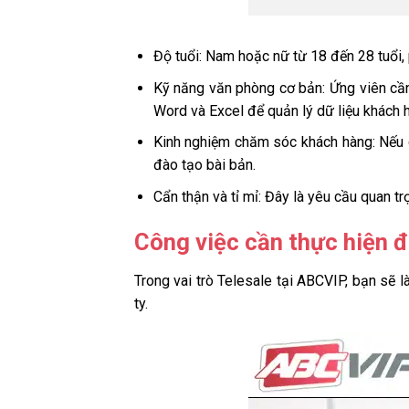
Độ tuổi: Nam hoặc nữ từ 18 đến 28 tuổi, 
Kỹ năng văn phòng cơ bản: Ứng viên cầ
Word và Excel để quản lý dữ liệu khách 
Kinh nghiệm chăm sóc khách hàng: Nếu c
đào tạo bài bản.
Cẩn thận và tỉ mỉ: Đây là yêu cầu quan t
Công việc cần thực hiện đ
Trong vai trò Telesale tại ABCVIP, bạn sẽ l
ty.