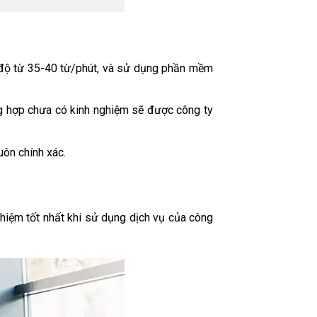
 độ từ 35-40 từ/phút, và sử dụng phần mềm
g hợp chưa có kinh nghiệm sẽ được công ty
uôn chính xác.
ghiệm tốt nhất khi sử dụng dịch vụ của công