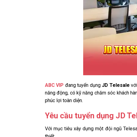
ABC VIP
đang tuyển dụng
JD Telesale
với
năng động, có kỹ năng chăm sóc khách hàng
phúc lợi toàn diện.
Yêu cầu tuyển dụng JD Te
Với mục tiêu xây dựng một đội ngũ Telesa
thiết: