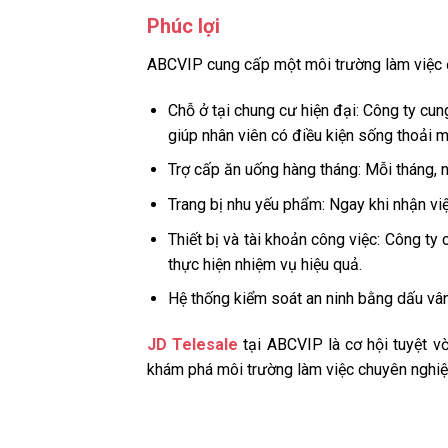
Phúc lợi
ABCVIP cung cấp một môi trường làm việc đầ
Chỗ ở tại chung cư hiện đại: Công ty cun
giúp nhân viên có điều kiện sống thoải mái
Trợ cấp ăn uống hàng tháng: Mỗi tháng, n
Trang bị nhu yếu phẩm: Ngay khi nhận vi
Thiết bị và tài khoản công việc: Công ty
thực hiện nhiệm vụ hiệu quả.
Hệ thống kiểm soát an ninh bằng dấu vân
JD Telesale
tại ABCVIP là cơ hội tuyệt v
khám phá môi trường làm việc chuyên nghiệp