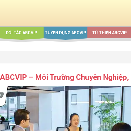
ĐỐI TÁC ABCVIP
TUYỂN DỤNG ABCVIP
TỪ THIỆN ABCVIP
i ABCVIP – Môi Trường Chuyên Nghiệp,