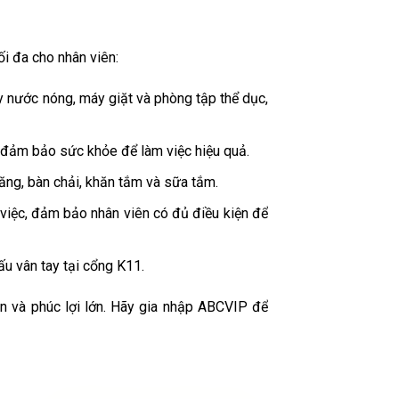
i đa cho nhân viên:
y nước nóng, máy giặt và phòng tập thể dục,
, đảm bảo sức khỏe để làm việc hiệu quả.
ăng, bàn chải, khăn tắm và sữa tắm.
 việc, đảm bảo nhân viên có đủ điều kiện để
u vân tay tại cổng K11.
ẫn và phúc lợi lớn. Hãy gia nhập ABCVIP để