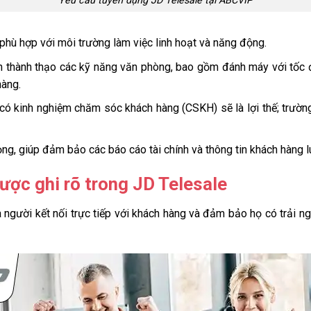
Yêu cầu tuyển dụng JD Telesale tại ABCVIP
phù hợp với môi trường làm việc linh hoạt và năng động.
n thành thạo các kỹ năng văn phòng, bao gồm đánh máy với tốc
hàng.
ó kinh nghiệm chăm sóc khách hàng (CSKH) sẽ là lợi thế; trườn
rọng, giúp đảm bảo các báo cáo tài chính và thông tin khách hàng l
ược ghi rõ trong
JD Telesale
à người kết nối trực tiếp với khách hàng và đảm bảo họ có trải n