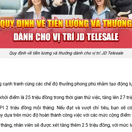
Quy định về tiền lương và thưởng dành cho vị trí JD Telesale
cạnh tranh cùng các chế độ thưởng phong phú nhằm tạo động lực
ởi điểm là 25 triệu đồng trong thời gian thử việc, tăng lên 27 tri
 2 triệu đồng mỗi tháng. Nếu đạt và vượt chỉ tiêu, bạn sẽ có
 dựa trên mức độ hoàn thành công việc với các mức cộng điểm 
tháng, nhân viên sẽ được xét tăng thêm 2.5 triệu đồng, với mức lư