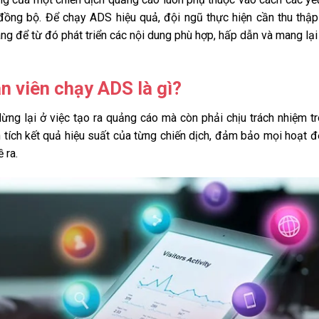
 đồng bộ. Để chạy ADS hiệu quả, đội ngũ thực hiện cần thu thậ
àng để từ đó phát triển các nội dung phù hợp, hấp dẫn và mang lại
ân viên chạy ADS là gì?
ng lại ở việc tạo ra quảng cáo mà còn phải chịu trách nhiệm t
ân tích kết quả hiệu suất của từng chiến dịch, đảm bảo mọi hoạt 
 ra.