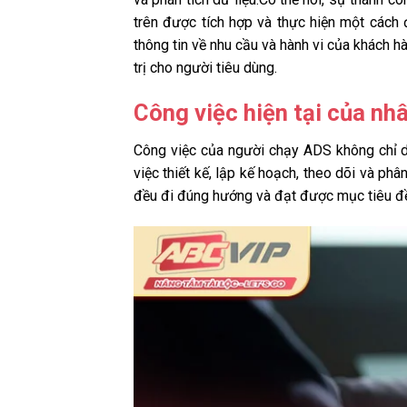
trên được tích hợp và thực hiện một cách
thông tin về nhu cầu và hành vi của khách h
trị cho người tiêu dùng.
Công việc hiện tại của nh
Công việc của người chạy ADS không chỉ dừ
việc thiết kế, lập kế hoạch, theo dõi và ph
đều đi đúng hướng và đạt được mục tiêu đề