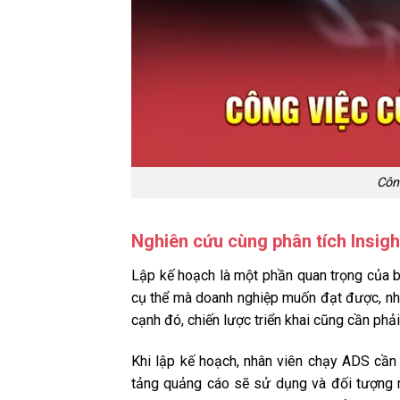
Côn
Nghiên cứu cùng phân tích Insig
Lập kế hoạch là một phần quan trọng của b
cụ thể mà doanh nghiệp muốn đạt được, như
cạnh đó, chiến lược triển khai cũng cần phả
Khi lập kế hoạch, nhân viên chạy ADS cần 
tảng quảng cáo sẽ sử dụng và đối tượng m