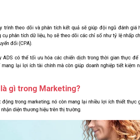
 trình theo dõi và phân tích kết quả sẽ giúp đội ngũ đánh giá 
cụ phân tích dữ liệu, họ sẽ theo dõi các chỉ số như tỷ lệ nhấp c
huyển đổi (CPA).
y ADS có thể tối ưu hóa các chiến dịch trong thời gian thực để
 mang lại lợi ích tài chính mà còn giúp doanh nghiệp tiết kiệm 
 là gì trong Marketing?
ộng trong marketing; nó còn mang lại nhiều lợi ích thiết thực 
nhận diện thương hiệu trên thị trường.