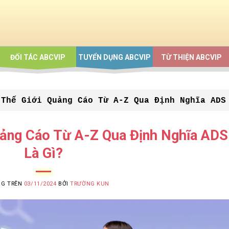
ĐỐI TÁC ABCVIP
TUYỂN DỤNG ABCVIP
TỪ THIỆN ABCVIP
 Thế Giới Quảng Cáo Từ A-Z Qua Định Nghĩa ADS
ảng Cáo Từ A-Z Qua Định Nghĩa ADS
Là Gì?
NG TRÊN
03/11/2024
BỞI
TRƯỜNG KUN