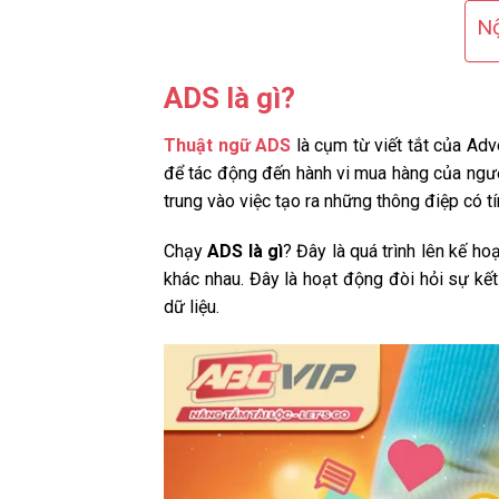
Nộ
ADS là gì?
Thuật ngữ ADS
là cụm từ viết tắt của Adve
để tác động đến hành vi mua hàng của người
trung vào việc tạo ra những thông điệp có t
Chạy
ADS là gì
? Đây là quá trình lên kế ho
khác nhau. Đây là hoạt động đòi hỏi sự kế
dữ liệu.