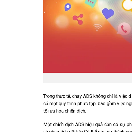
Trong thực tế, chạy ADS không chỉ là việc 
cả một quy trình phức tạp, bao gồm việc ngh
tối ưu hóa chiến dịch.
Một chiến dịch ADS hiệu quả cần có sự ph
và phân tích dữ liệu.Có thể nói, sự thành 