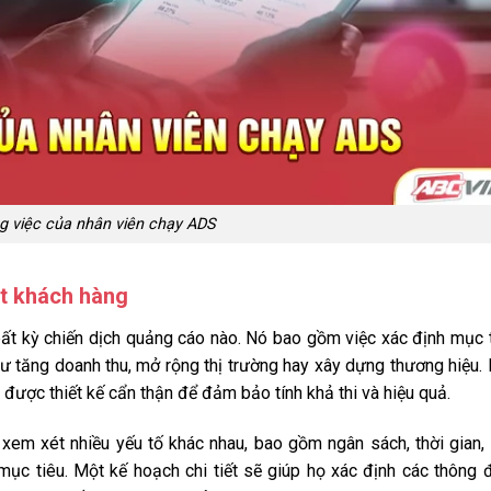
g việc của nhân viên chạy ADS
ht khách hàng
ất kỳ chiến dịch quảng cáo nào. Nó bao gồm việc xác định mục 
 tăng doanh thu, mở rộng thị trường hay xây dựng thương hiệu.
i được thiết kế cẩn thận để đảm bảo tính khả thi và hiệu quả.
xem xét nhiều yếu tố khác nhau, bao gồm ngân sách, thời gian,
ục tiêu. Một kế hoạch chi tiết sẽ giúp họ xác định các thông 