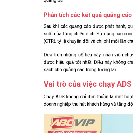
quảng bá.
Phân tích các kết quả quảng cáo
Sau khi các quảng cáo được phát hành, quy
suất của từng chiến dịch. Sử dụng các công 
(CTR), tỷ lệ chuyển đổi và chi phí mỗi lần c
Dựa trên những số liệu này, nhân viên chạ
được hiệu quả tốt nhất. Điều này không chỉ
sách cho quảng cáo trong tương lai.
Vai trò của việc chạy ADS
Chạy ADS không chỉ đơn thuần là một hoạt đ
doanh nghiệp thu hút khách hàng và tăng độ 