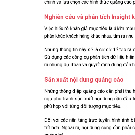
chính và lựa chọn các hình thức quảng cáo 
Nghiên cứu và phân tích Insight 
Việc hiểu rõ khán giả mục tiêu là điểm mấ
phân khúc khách hàng khác nhau, tìm ra nhu c
Những thông tin này sẽ là cơ sở để tạo ra 
Sử dụng các công cụ phân tích dữ liệu hiện 
ra những dự đoán và quyết định đúng đắn h
Sản xuất nội dung quảng cáo
Những thông điệp quảng cáo cần phải thu hú
ngũ phụ trách sản xuất nội dung cần đầu tư
phù hợp với từng đối tượng mục tiêu.
Đối với các nền tảng trực tuyến, hình ảnh 
tốt hơn. Ngoài ra, nội dung cũng cần phải