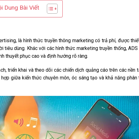
i Dung Bài Viết
rtising, là hình thức truyền thông marketing có trả phí, được thiế
 tiêu dùng. Khác với các hình thức marketing truyền thống, ADS
ính thuyết phục cao và định hướng rõ ràng.
ạch, triển khai và theo dõi các chiến dịch quảng cáo trên các nền 
t hợp giữa kiến thức chuyên môn, óc sáng tạo và khả năng phân 