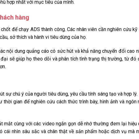
phù hợp nhất với mục tiêu của mình.
khách hàng
u chốt để chạy ADS thành công. Các nhân viên cần nghiên cứu kỹ
ầu, sở thích và hành vi tiêu dùng của họ.
các nội dung quảng cáo có sức hút và khả năng chuyển đổi cao n
đại sẽ giúp họ theo dõi và phân tích tình trạng thị trường, từ đó
ơn.
t sự chú ý của người tiêu dùng, yêu cầu tính sáng tạo và hợp lý.
 thời gian để nghiên cứu cách thức trình bày, hình ảnh và ngôn
bắt mắt cùng với các video ngắn gọn dễ nhớ thường đem lại hiệu
 có cái nhìn sâu sắc và chân thật về sản phẩm hoặc dịch vụ mà 