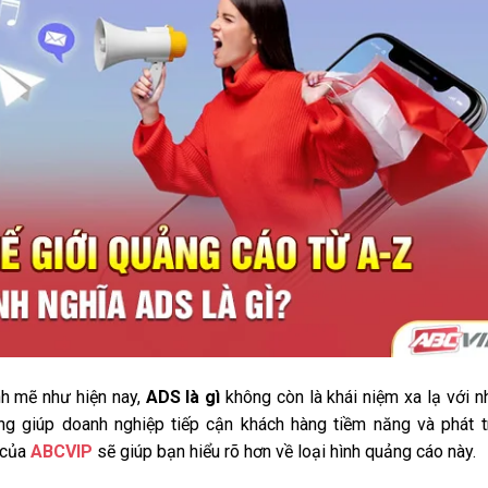
h mẽ như hiện nay,
ADS là gì
không còn là khái niệm xa lạ với n
ng giúp doanh nghiệp tiếp cận khách hàng tiềm năng và phát t
 của
ABCVIP
sẽ giúp bạn hiểu rõ hơn về loại hình quảng cáo này.